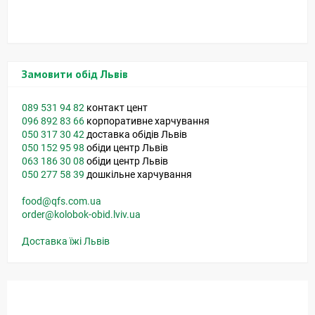
Замовити обід Львів
089 531 94 82
контакт цент
096 892 83 66
корпоративне харчування
050 317 30 42
доставка обідів Львів
050 152 95 98
обіди центр Львів
063 186 30 08
обіди центр Львів
050 277 58 39
дошкільне харчування
food@qfs.com.ua
order@kolobok-obid.lviv.ua
Доставка їжі Львів