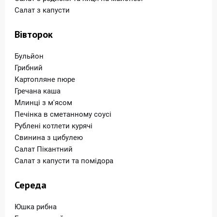
Салат з капусти
Вівторок
Бульйон
Грибний
Картопляне пюре
Гречана каша
Млинці з м'ясом
Печінка в сметанному соусі
Рублені котлети курячі
Свинина з цибулею
Салат Пікантний
Салат з капусти та помідора
Середа
Юшка рибна