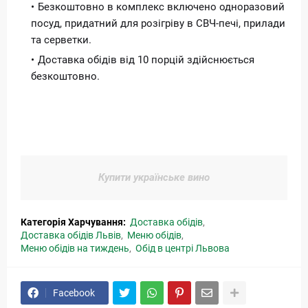
Безкоштовно в комплекс включено одноразовий
посуд, придатний для розігріву в СВЧ-печі, прилади
та серветки.
Доставка обідів від 10 порцій здійснюється
безкоштовно.
Купити українське вино
Категорія Харчування:
Доставка обідів
Доставка обідів Львів
Меню обідів
Меню обідів на тиждень
Обід в центрі Львова
Facebook