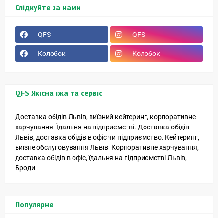
Слідкуйте за нами
QFS
QFS
Колобок
Колобок
QFS Якісна їжа та сервіс
Доставка обідів Львів, виїзний кейтеринг, корпоративне
харчування. Їдальня на підприємстві. Доставка обідів
Львів, доставка обідів в офіс чи підприємство. Кейтеринг,
виїзне обслуговування Львів. Корпоративне харчування,
доставка обідів в офіс, їдальня на підприємстві Львів,
Броди.
Популярне