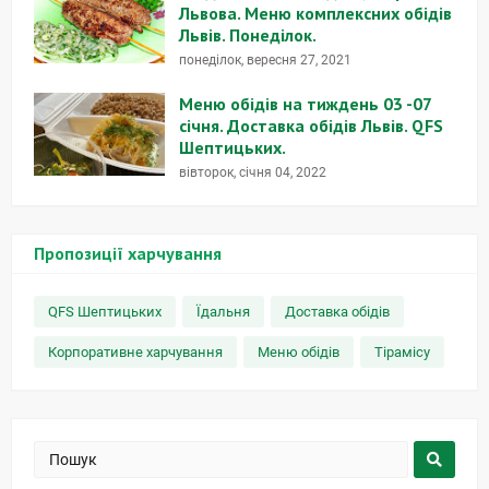
Львова. Меню комплексних обідів
Львів. Понеділок.
понеділок, вересня 27, 2021
Меню обідів на тиждень 03 -07
січня. Доставка обідів Львів. QFS
Шептицьких.
вівторок, січня 04, 2022
Пропозиції харчування
QFS Шептицьких
Їдальня
Доставка обідів
Корпоративне харчування
Меню обідів
Тірамісу