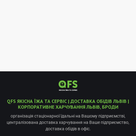
QFS ЯКІСНА ЇЖА ТА СЕРВІС | ДОСТАВКА ОБІДІВ ЛЬВІВ |
КОРПОРАТИВНЕ ХАРЧУВАННЯ ЛЬВІВ, БРОДИ
організація стаціонарної їдальні на Вашому підприємстві,
централізована доставка харчування на Ваше підприємство,
доставка обідів в офіс.