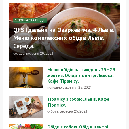
ДОСТАВКА ОБІДІВ
QFS Їдальня на Озаркевича, 4 Львів.
Меню комплексних обідів Львів.
Середа.
середа, вересня 29, 2021
Меню обідів на тиждень 25 - 29
жовтня. Обіди в центрі Львова.
Кафе Тірамісу.
понеділок, жовтня 25, 2021
Тірамісу з собою. Львів, Кафе
Тірамісу.
субота, вересня 25, 2021
Обіди з собою. Обід в центрі