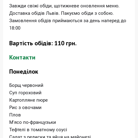
Завжди свіжі обіди, щотижневе оновлення меню.
Доставка обідів Львів. Пакуємо обіди з собою.
Замовлення обідів приймаються за день наперед до
18:00
Вартість обідів: 110 грн.
Контакти
Понеділок
Борщ червоний
Суп гороховий
Картопляне пюре
Рис з овочами
Плов
М'ясо по-французьки
Тефтелі в томатному соусі
Салат з редиски та яйця на майонезі