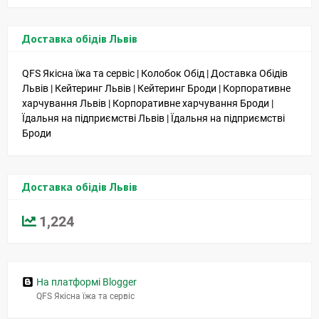
Доставка обідів Львів
QFS Якісна їжа та сервіс | Колобок Обід | Доставка Обідів
Львів | Кейтеринг Львів | Кейтеринг Броди | Корпоративне
харчування Львів | Корпоративне харчування Броди |
Їдальня на підприємстві Львів | Їдальня на підприємстві
Броди
Доставка обідів Львів
1,224
На платформі Blogger
QFS Якісна їжа та сервіс